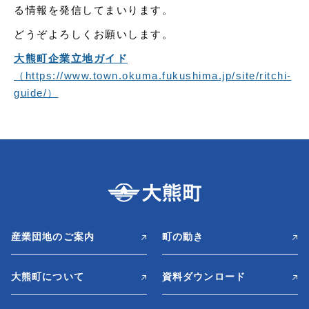
る情報を発信してまいります。
どうぞよろしくお願いします。
大熊町企業立地ガイド
（https://www.town.okuma.fukushima.jp/site/ritchi-
guide/）
産業団地のご案内
町の動き
大熊町について
資料ダウンロード