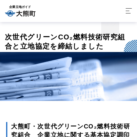
企業立地ガイド
次世代グリーンCO₂燃料技術研究組
合と立地協定を締結しました
大熊町・次世代グリーンCO₂燃料技術研
究組合 企業立地に関する基本協定調印