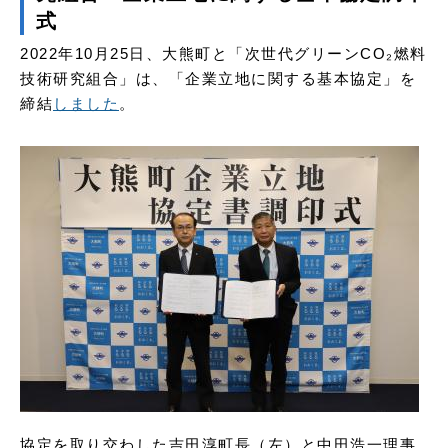
式
2022年10月25日、大熊町と「次世代グリーンCO₂燃料
技術研究組合」は、「企業立地に関する基本協定」を
締結
しました
。
​協定を取り交わした吉田淳町長（左）と中田浩一理事