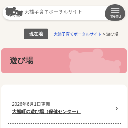
menu
現在地
大熊子育てポータルサイト
>
遊び場
遊び場
2026年6月1日更新
大熊町の遊び場（保健センター）