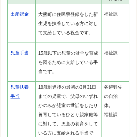
出産祝金
福祉課
大熊町に住民票登録をした新
生児を扶養している方に対し
て支給している祝金です。
児童手当
福祉課
15歳以下の児童の健全な育成
を図るために支給している手
当です。
児童扶養
18歳到達後の最初の3月31日
各避難先
手当
までの児童で、父母のいずれ
の自治
かのみが児童の世話をしたり
体。
養育しているひとり親家庭等
福祉課
に対して、児童の養育をして
いる方に支給される手当で