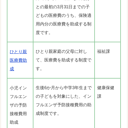
との最初の3月31日までの子
どもの医療費のうち、保険適
用内分の医療費を助成する制
度です。
ひとり親家庭の父母に対し
福祉課
ひとり親
て、医療費を助成する制度で
医療費助
す。
成
生後6か月から中学3年生まで
健康保健
小児イン
の子どもを対象にした、イン
課
フルエン
フルエンザ予防接種費用の助
ザの予防
成制度です。
接種費用
助成