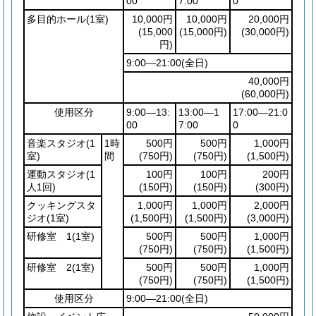
00
7:00
0
多目的ホール
(1室)
10,000円
10,000円
20,000円
(15,000
(15,000円)
(30,000円)
円)
9:00―21:00
(全日)
40,000円
(60,000円)
使用区分
9:00―13:
13:00―1
17:00―21:0
00
7:00
0
音楽スタジオ
(1
1時
500円
500円
1,000円
室)
間
(750円)
(750円)
(1,500円)
運動スタジオ
(1
100円
100円
200円
人1回)
(150円)
(150円)
(300円)
クッキングスタ
1,000円
1,000円
2,000円
ジオ
(1室)
(1,500円)
(1,500円)
(3,000円)
研修室 1
(1室)
500円
500円
1,000円
(750円)
(750円)
(1,500円)
研修室 2
(1室)
500円
500円
1,000円
(750円)
(750円)
(1,500円)
使用区分
9:00―21:00
(全日)