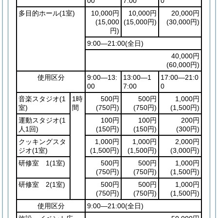
00
7:00
0
多目的ホール
(1室)
10,000円
10,000円
20,000円
(15,000
(15,000円)
(30,000円)
円)
9:00―21:00
(全日)
40,000円
(60,000円)
使用区分
9:00―13:
13:00―1
17:00―21:0
00
7:00
0
音楽スタジオ
(1
1時
500円
500円
1,000円
室)
間
(750円)
(750円)
(1,500円)
運動スタジオ
(1
100円
100円
200円
人1回)
(150円)
(150円)
(300円)
クッキングスタ
1,000円
1,000円
2,000円
ジオ
(1室)
(1,500円)
(1,500円)
(3,000円)
研修室 1
(1室)
500円
500円
1,000円
(750円)
(750円)
(1,500円)
研修室 2
(1室)
500円
500円
1,000円
(750円)
(750円)
(1,500円)
使用区分
9:00―21:00
(全日)