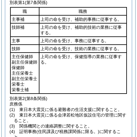
別表第1
(第7条関係)
職
職務
主事補
上司の命を受け、補助的事務に従事する。
技師補
上司の命を受け、補助的技術の業務に従事
する。
主事
上司の命を受け、事務に従事する。
技師
上司の命を受け、技術の業務に従事する。
主任保健師
上司の命を受け、保健指導の業務に従事す
副主任保健師
る。
保健師
主任栄養士
副主任栄養士
栄養士
栄養士補
別表第2
(第8条関係)
庶務係
(1) 東日本大震災に係る避難者の生活支援に関すること。
(2) 東日本大震災に係る会津若松地区仮設住宅の管理に関す
ること。
(3) 関係機関との連絡調整に関すること。
(4) 証明事務(住民課及び税務課関係に限る。)に関するこ