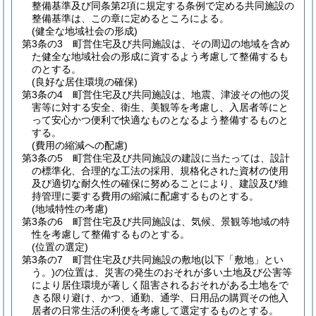
整備基準及び同条第2項に規定する条例で定める共同施設の
整備基準は、この章に定めるところによる。
(健全な地域社会の形成)
第3条の3
町営住宅及び共同施設は、その周辺の地域を含め
た健全な地域社会の形成に資するよう考慮して整備するも
のとする。
(良好な居住環境の確保)
第3条の4
町営住宅及び共同施設は、地震、津波その他の災
害等に対する安全、衛生、美観等を考慮し、入居者等にと
って安心かつ便利で快適なものとなるよう整備するものと
する。
(費用の縮減への配慮)
第3条の5
町営住宅及び共同施設の建設に当たっては、設計
の標準化、合理的な工法の採用、規格化された資材の使用
及び適切な耐久性の確保に努めることにより、建設及び維
持管理に要する費用の縮減に配慮するものとする。
(地域特性の考慮)
第3条の6
町営住宅及び共同施設は、気候、景観等地域の特
性を考慮して整備するものとする。
(位置の選定)
第3条の7
町営住宅及び共同施設の敷地
(以下「敷地」とい
う。)
の位置は、災害の発生のおそれが多い土地及び公害等
により居住環境が著しく阻害されるおそれがある土地をで
きる限り避け、かつ、通勤、通学、日用品の購買その他入
居者の日常生活の利便を考慮して選定するものとする。