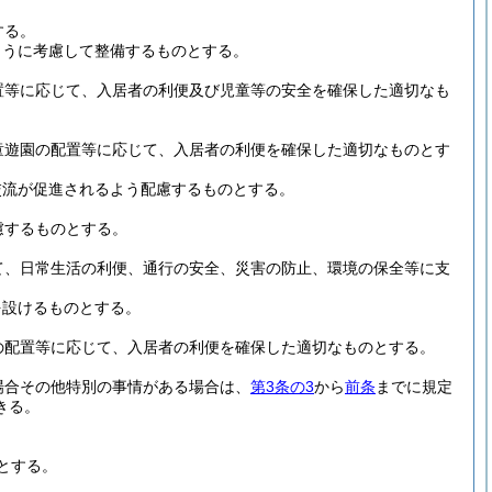
する。
ように考慮して整備するものとする。
置等に応じて、入居者の利便及び児童等の安全を確保した適切なも
童遊園の配置等に応じて、入居者の利便を確保した適切なものとす
交流が促進されるよう配慮するものとする。
慮するものとする。
て、日常生活の利便、通行の安全、災害の防止、環境の保全等に支
を設けるものとする。
の配置等に応じて、入居者の利便を確保した適切なものとする。
場合その他特別の事情がある場合は、
第3条の3
から
前条
までに規定
きる。
とする。