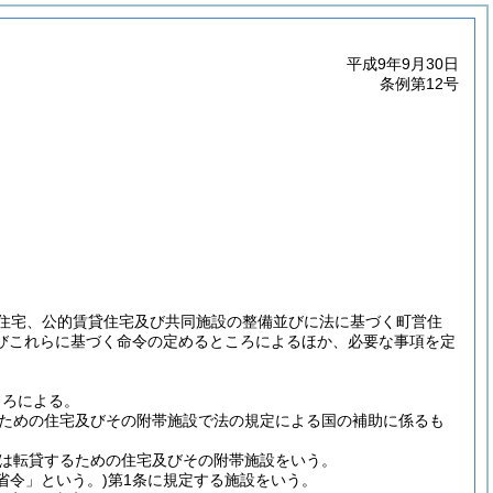
平成9年9月30日
条例第12号
住宅、公的賃貸住宅及び共同施設の整備並びに法に基づく町営住
びこれらに基づく命令の定めるところによるほか、必要な事項を定
ころによる。
ための住宅及びその附帯施設で法の規定による国の補助に係るも
は転貸するための住宅及びその附帯施設をいう。
省令」という。)
第1条に規定する施設をいう。