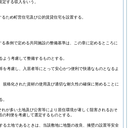
に規定する収入をいう。
。
与するため町営住宅及び公的賃貸住宅を設置する。
定する条例で定める共同施設の整備基準は、この章に定めるところに
るよう考慮して整備するものとする。
等を考慮し、入居者等にとって安心かつ便利で快適なものとなるよ
、規格化された資材の使用及び適切な耐久性の確保に努めることに
る。
それが多い土地及び公害等により居住環境が著しく阻害されるおそ
活の利便を考慮して選定するものとする。
する土地であるときは、当該敷地に地盤の改良、擁壁の設置等安全