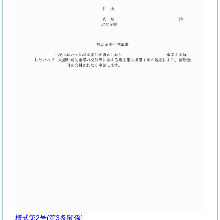
様式第2号
(第3条関係)