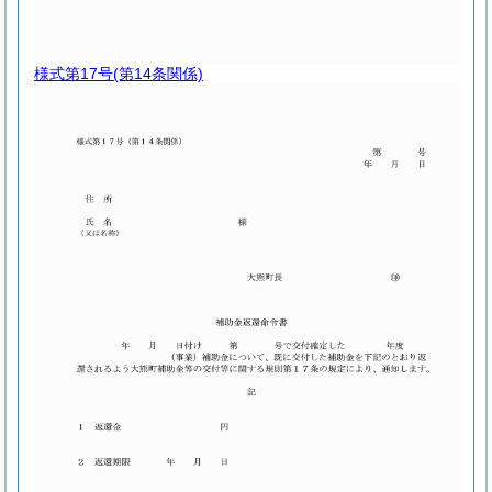
様式第17号
(第14条関係)