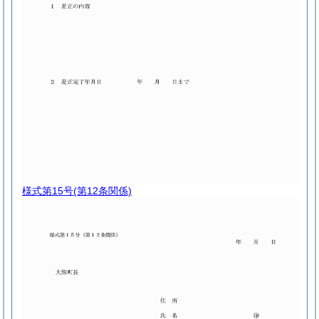
様式第15号
(第12条関係)