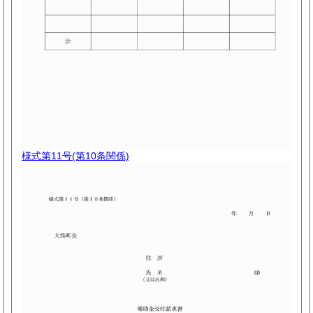
様式第11号
(第10条関係)