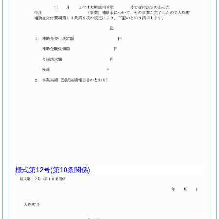
様式第12号
(第10条関係)