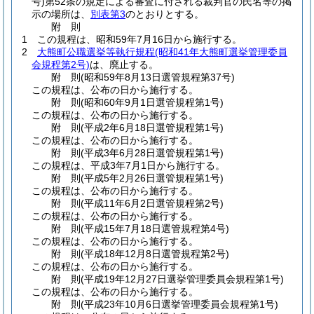
号)
第52条の規定による審査に付される裁判官の氏名等の掲
示の場所は、
別表第3
のとおりとする。
附
則
1
この規程は、昭和59年7月16日から施行する。
2
大熊町公職選挙等執行規程
(昭和41年大熊町選挙管理委員
会規程第2号)
は、廃止する。
附
則
(昭和59年8月13日
選管規程第37号)
この規程は、公布の日から施行する。
附
則
(昭和60年9月1日
選管規程第1号)
この規程は、公布の日から施行する。
附
則
(平成2年6月18日
選管規程第1号)
この規程は、公布の日から施行する。
附
則
(平成3年6月28日
選管規程第1号)
この規程は、平成3年7月1日から施行する。
附
則
(平成5年2月26日
選管規程第1号)
この規程は、公布の日から施行する。
附
則
(平成11年6月2日
選管規程第2号)
この規程は、公布の日から施行する。
附
則
(平成15年7月18日
選管規程第4号)
この規程は、公布の日から施行する。
附
則
(平成18年12月8日
選管規程第2号)
この規程は、公布の日から施行する。
附
則
(平成19年12月27日
選挙管理委員会規程第1号)
この規程は、公布の日から施行する。
附
則
(平成23年10月6日
選挙管理委員会規程第1号)