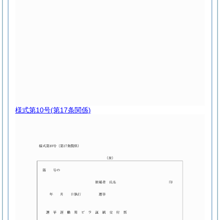
様式第10号
(第17条関係)