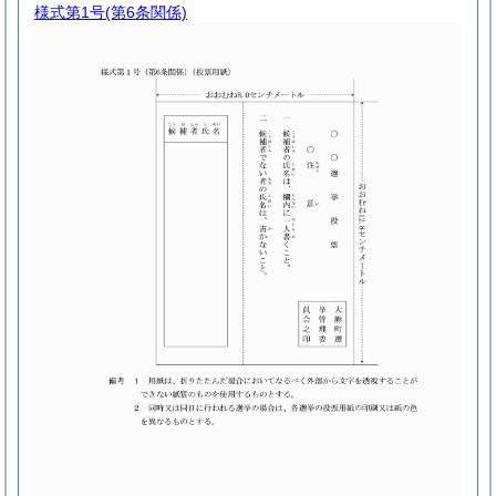
様式第1号
(第6条関係)