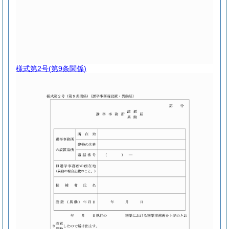
様式第2号
(第9条関係)