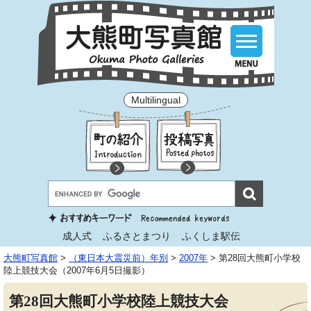
Multilingual
成人式
ふるさとまつり
ふくしま駅伝
大熊町写真館
>
（東日本大震災前）年別
>
2007年
>
第28回大熊町小学校
陸上競技大会（2007年6月5日撮影）
第28回大熊町小学校陸上競技大会