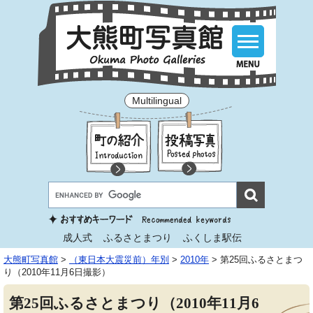
Multilingual
成人式
ふるさとまつり
ふくしま駅伝
大熊町写真館
>
（東日本大震災前）年別
>
2010年
>
第25回ふるさとまつ
り（2010年11月6日撮影）
第25回ふるさとまつり（2010年11月6