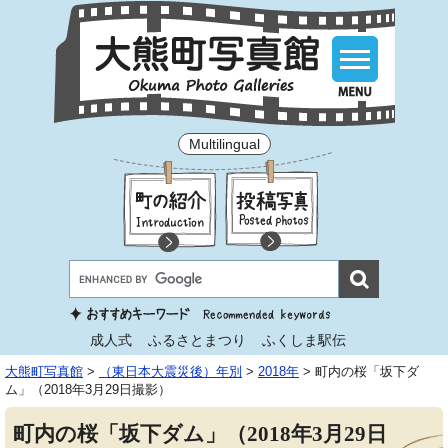
Multilingual
成人式
ふるさとまつり
ふくしま駅伝
大熊町写真館
>
（東日本大震災後）年別
>
2018年
>
町内の桜「坂下ダ
ム」（2018年3月29日撮影）
町内の桜「坂下ダム」（2018年3月29日