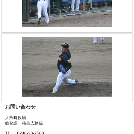
お問い合わせ
大熊町役場
総務課 秘書広聴係
TEL：0240-23-7568