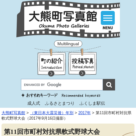
Multilingual
成人式
ふるさとまつり
ふくしま駅伝
大熊町写真館
>
（東日本大震災後）年別
>
2017年
>
第11回市町村対抗県
軟式野球大会（2017年9月16日撮影）
第11回市町村対抗県軟式野球大会