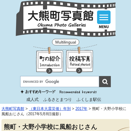
Multilingual
成人式
ふるさとまつり
ふくしま駅伝
大熊町写真館
>
（東日本大震災後）年別
>
2017年
>
熊町・大野小学校に
風船おじさん（2017年5月8日撮影）
熊町・大野小学校に風船おじさん