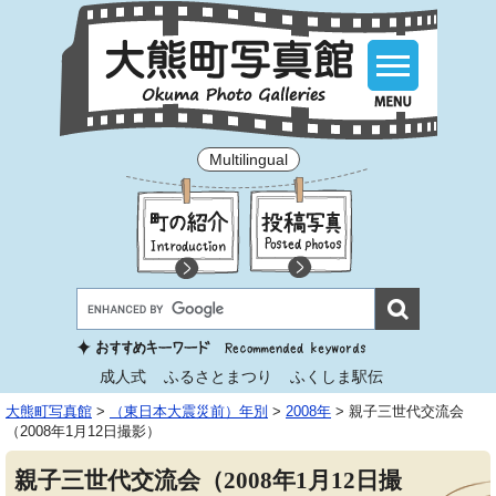
Multilingual
成人式
ふるさとまつり
ふくしま駅伝
大熊町写真館
>
（東日本大震災前）年別
>
2008年
>
親子三世代交流会
（2008年1月12日撮影）
親子三世代交流会（2008年1月12日撮