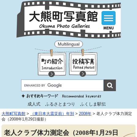
Multilingual
成人式
ふるさとまつり
ふくしま駅伝
大熊町写真館
>
（東日本大震災前）年別
>
2008年
>
老人クラブ体力測定
会（2008年1月29日撮影）
老人クラブ体力測定会（2008年1月29日