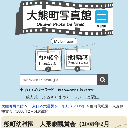
Multilingual
成人式
ふるさとまつり
ふくしま駅伝
大熊町写真館
>
（東日本大震災前）年別
>
2008年
>
熊町幼稚園 人形劇
観賞会（2008年2月6日撮影）
熊町幼稚園 人形劇観賞会（2008年2月