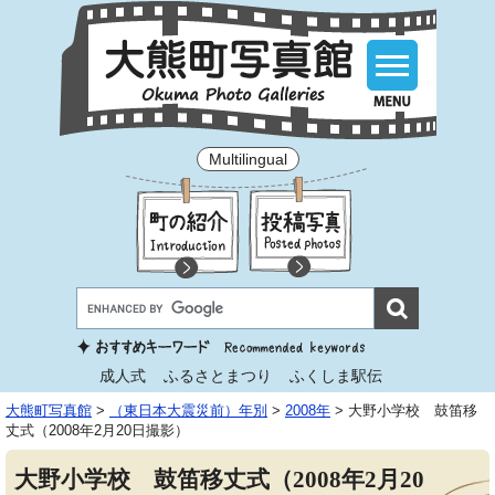
Multilingual
成人式
ふるさとまつり
ふくしま駅伝
大熊町写真館
>
（東日本大震災前）年別
>
2008年
>
大野小学校 鼓笛移
丈式（2008年2月20日撮影）
大野小学校 鼓笛移丈式（2008年2月20