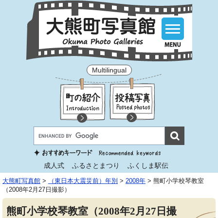
Multilingual
成人式
ふるさとまつり
ふくしま駅伝
大熊町写真館
>
（東日本大震災前）年別
>
2008年
>
熊町小学校琴教室
（2008年2月27日撮影）
熊町小学校琴教室（2008年2月27日撮