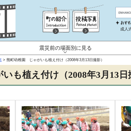
成人
震災前の場面別に見る
年
>
熊町幼稚園 じゃがいも植え付け（2008年3月13日撮影）
いも植え付け（2008年3月13