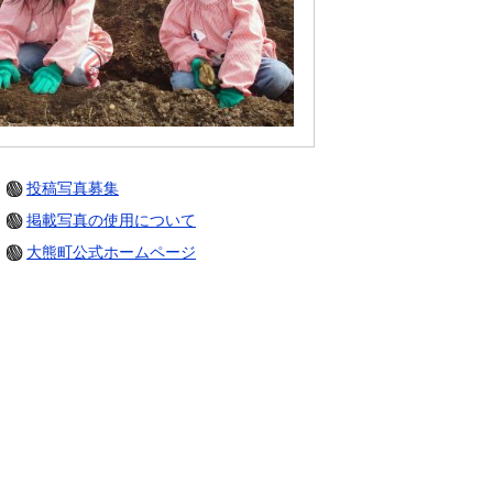
投稿写真募集
掲載写真の使用について
大熊町公式ホームページ