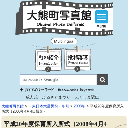
Multilingual
成人式
ふるさとまつり
ふくしま駅伝
大熊町写真館
>
（東日本大震災前）年別
>
2008年
>
平成20年度保育所入
所式（2008年4月4日撮影）
平成20年度保育所入所式（2008年4月4