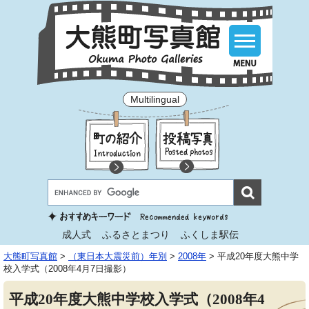
Multilingual
成人式
ふるさとまつり
ふくしま駅伝
大熊町写真館
>
（東日本大震災前）年別
>
2008年
>
平成20年度大熊中学
校入学式（2008年4月7日撮影）
平成20年度大熊中学校入学式（2008年4