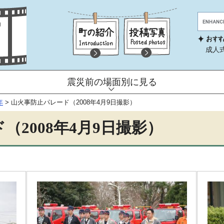
成人
震災前の場面別に見る
年
>
山火事防止パレード（2008年4月9日撮影）
（2008年4月9日撮影）