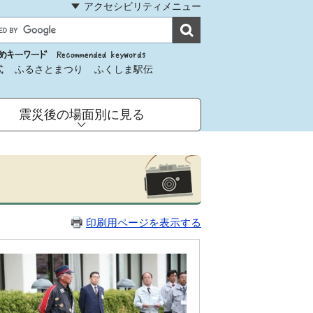
アクセシビリティメニュー
式
ふるさとまつり
ふくしま駅伝
震災後の場面別に見る
印刷用ページを表示する