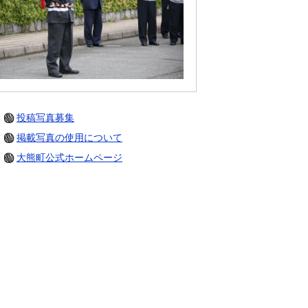
投稿写真募集
掲載写真の使用について
大熊町公式ホームページ