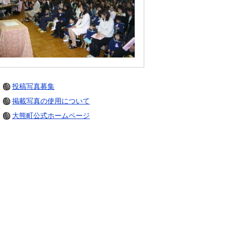
投稿写真募集
掲載写真の使用について
大熊町公式ホームページ