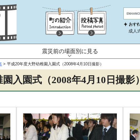
成人
震災前の場面別に見る
年
>
平成20年度大野幼稚園入園式（2008年4月10日撮影）
園入園式（2008年4月10日撮影