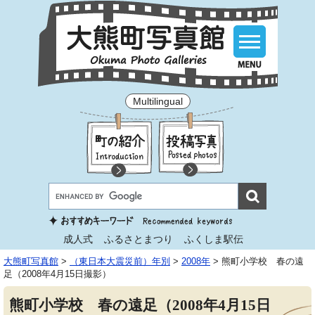
Multilingual
成人式
ふるさとまつり
ふくしま駅伝
大熊町写真館
>
（東日本大震災前）年別
>
2008年
>
熊町小学校 春の遠
足（2008年4月15日撮影）
熊町小学校 春の遠足（2008年4月15日