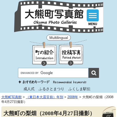
Multilingual
成人式
ふるさとまつり
ふくしま駅伝
大熊町写真館
>
（東日本大震災前）年別
>
2008年
>
大熊町の梨畑（2008
年4月27日撮影）
大熊町の梨畑（2008年4月27日撮影）