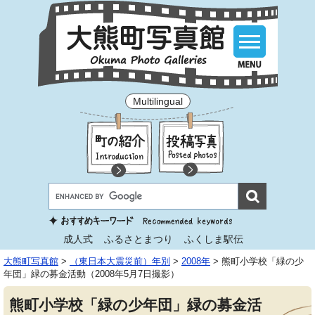
Multilingual
成人式
ふるさとまつり
ふくしま駅伝
大熊町写真館
>
（東日本大震災前）年別
>
2008年
>
熊町小学校「緑の少
年団」緑の募金活動（2008年5月7日撮影）
熊町小学校「緑の少年団」緑の募金活