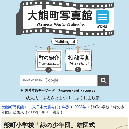
Multilingual
成人式
ふるさとまつり
ふくしま駅伝
大熊町写真館
>
（東日本大震災前）年別
>
2008年
>
熊町小学校「緑の少
年団」結団式（2008年5月20日撮影）
熊町小学校「緑の少年団」結団式