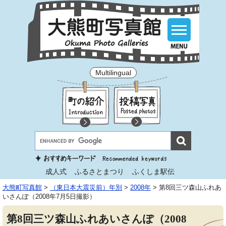
Multilingual
成人式
ふるさとまつり
ふくしま駅伝
大熊町写真館
>
（東日本大震災前）年別
>
2008年
>
第8回三ツ森山ふれあ
いさんぽ（2008年7月5日撮影）
第8回三ツ森山ふれあいさんぽ（2008