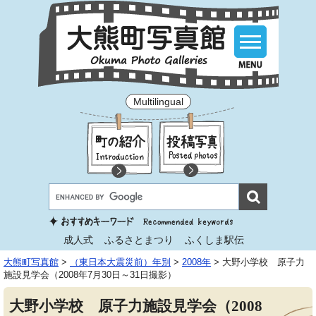
Multilingual
成人式
ふるさとまつり
ふくしま駅伝
大熊町写真館
>
（東日本大震災前）年別
>
2008年
>
大野小学校 原子力
施設見学会（2008年7月30日～31日撮影）
大野小学校 原子力施設見学会（2008