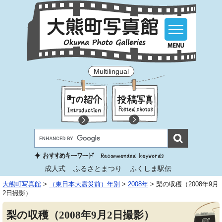
Multilingual
成人式
ふるさとまつり
ふくしま駅伝
大熊町写真館
>
（東日本大震災前）年別
>
2008年
>
梨の収穫（2008年9月
2日撮影）
梨の収穫（2008年9月2日撮影）