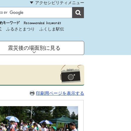
アクセシビリティメニュー
式
ふるさとまつり
ふくしま駅伝
震災後の場面別に見る
印刷用ページを表示する