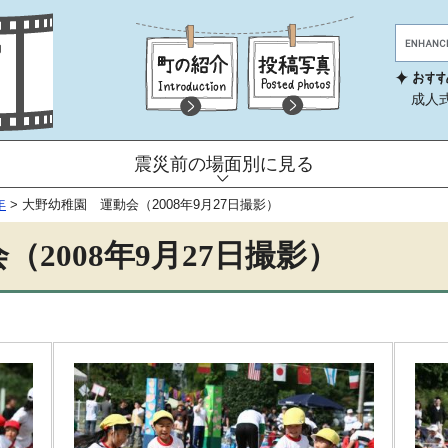
成人
震災前の場面別に見る
年
>
大野幼稚園 運動会（2008年9月27日撮影）
2008年9月27日撮影）