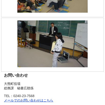
お問い合わせ
大熊町役場
総務課 秘書広聴係
TEL：0240-23-7568
メールでのお問い合わせはこちら