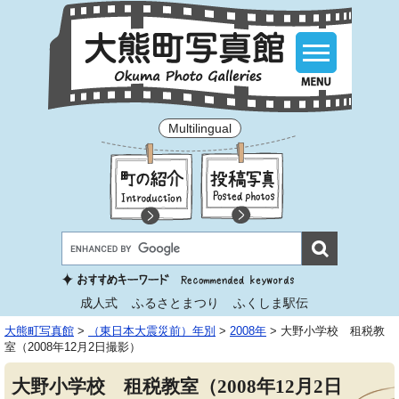
Multilingual
成人式
ふるさとまつり
ふくしま駅伝
大熊町写真館
>
（東日本大震災前）年別
>
2008年
>
大野小学校 租税教
室（2008年12月2日撮影）
大野小学校 租税教室（2008年12月2日