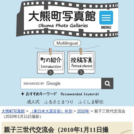
Multilingual
成人式
ふるさとまつり
ふくしま駅伝
大熊町写真館
>
（東日本大震災前）年別
>
2010年
>
親子三世代交流会
（2010年1月11日撮影）
親子三世代交流会（2010年1月11日撮