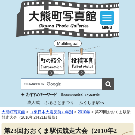
Multilingual
成人式
ふるさとまつり
ふくしま駅伝
大熊町写真館
>
（東日本大震災前）年別
>
2010年
>
第23回おおくま駅伝
競走大会（2010年2月21日撮影）
第23回おおくま駅伝競走大会（2010年2