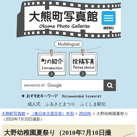
Multilingual
成人式
ふるさとまつり
ふくしま駅伝
大熊町写真館
>
（東日本大震災前）年別
>
2010年
>
大野幼稚園夏祭り
（2010年7月10日撮影）
大野幼稚園夏祭り（2010年7月10日撮