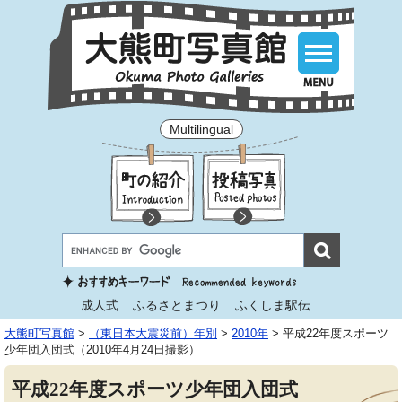
Multilingual
成人式
ふるさとまつり
ふくしま駅伝
大熊町写真館
>
（東日本大震災前）年別
>
2010年
>
平成22年度スポーツ
少年団入団式（2010年4月24日撮影）
平成22年度スポーツ少年団入団式