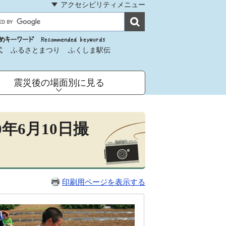
アクセシビリティメニュー
式
ふるさとまつり
ふくしま駅伝
震災後の場面別に見る
年6月10日撮
印刷用ページを表示する