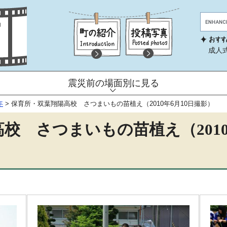
成人
震災前の場面別に見る
年
>
保育所・双葉翔陽高校 さつまいもの苗植え（2010年6月10日撮影）
校 さつまいもの苗植え（2010