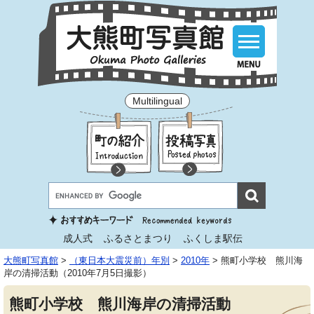
Multilingual
成人式
ふるさとまつり
ふくしま駅伝
大熊町写真館
>
（東日本大震災前）年別
>
2010年
>
熊町小学校 熊川海
岸の清掃活動（2010年7月5日撮影）
熊町小学校 熊川海岸の清掃活動