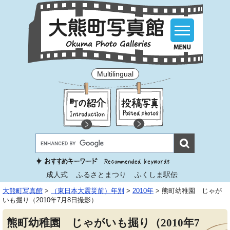
Multilingual
成人式
ふるさとまつり
ふくしま駅伝
大熊町写真館
>
（東日本大震災前）年別
>
2010年
>
熊町幼稚園 じゃが
いも掘り（2010年7月8日撮影）
熊町幼稚園 じゃがいも掘り（2010年7