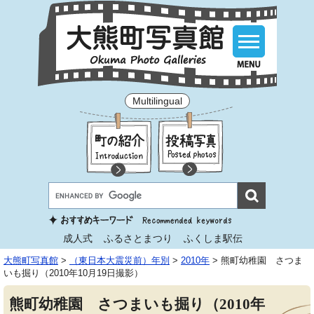
Multilingual
成人式
ふるさとまつり
ふくしま駅伝
大熊町写真館
>
（東日本大震災前）年別
>
2010年
>
熊町幼稚園 さつま
いも掘り（2010年10月19日撮影）
熊町幼稚園 さつまいも掘り（2010年