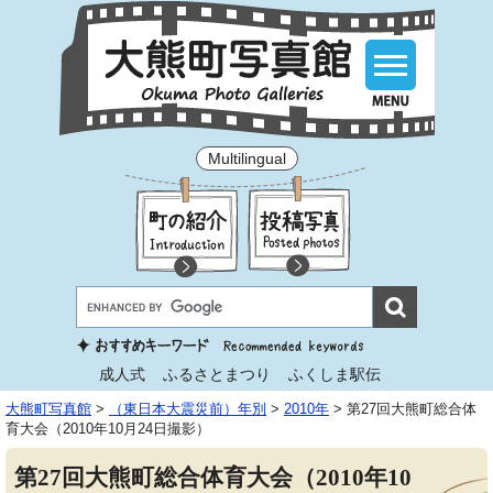
Multilingual
成人式
ふるさとまつり
ふくしま駅伝
大熊町写真館
>
（東日本大震災前）年別
>
2010年
>
第27回大熊町総合体
育大会（2010年10月24日撮影）
第27回大熊町総合体育大会（2010年10