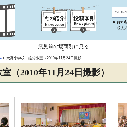
成人
震災前の場面別に見る
年
>
大野小学校 鑑賞教室（2010年11月24日撮影）
（2010年11月24日撮影）