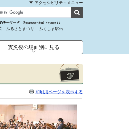
アクセシビリティメニュー
式
ふるさとまつり
ふくしま駅伝
震災後の場面別に見る
印刷用ページを表示する