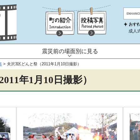
成人
震災前の場面別に見る
年
>
夫沢3区どんと祭（2011年1月10日撮影）
011年1月10日撮影）