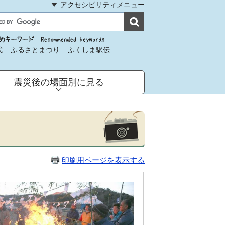
アクセシビリティメニュー
式
ふるさとまつり
ふくしま駅伝
震災後の場面別に見る
印刷用ページを表示する