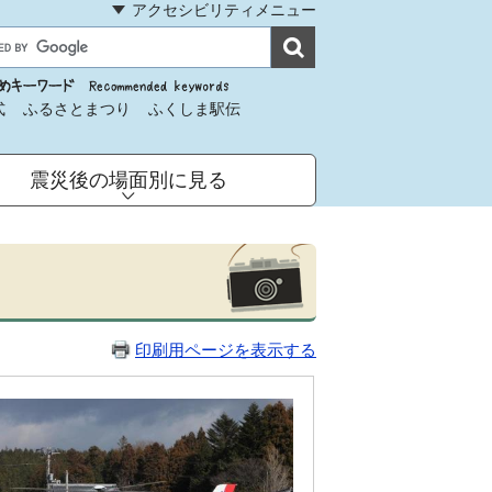
アクセシビリティメニュー
式
ふるさとまつり
ふくしま駅伝
震災後の場面別に見る
印刷用ページを表示する