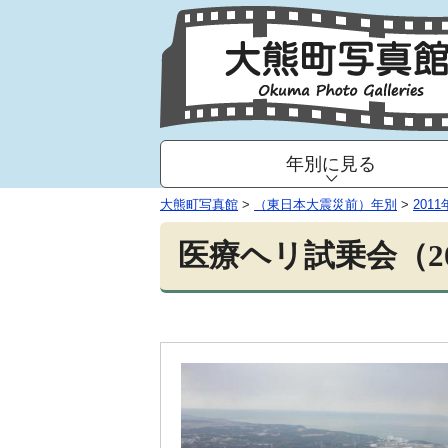
年別に見る
大熊町写真館
>
（東日本大震災前）年別
>
2011
医療ヘリ試乗会（20