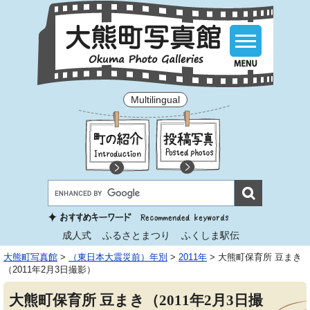
Multilingual
成人式
ふるさとまつり
ふくしま駅伝
大熊町写真館
>
（東日本大震災前）年別
>
2011年
>
大熊町保育所 豆まき
（2011年2月3日撮影）
大熊町保育所 豆まき（2011年2月3日撮