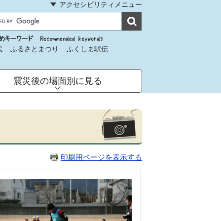
アクセシビリティメニュー
式
ふるさとまつり
ふくしま駅伝
震災後の場面別に見る
印刷用ページを表示する