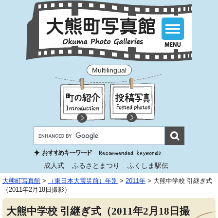
Multilingual
成人式
ふるさとまつり
ふくしま駅伝
大熊町写真館
>
（東日本大震災前）年別
>
2011年
>
大熊中学校 引継ぎ式
（2011年2月18日撮影）
大熊中学校 引継ぎ式（2011年2月18日撮